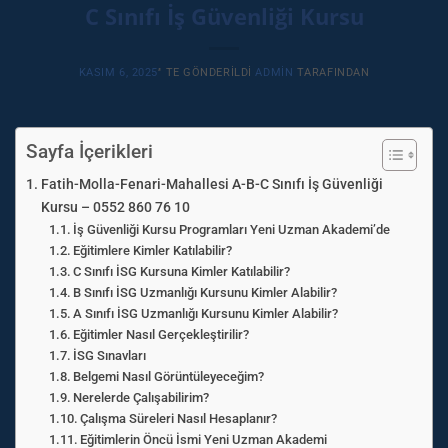
C Sınıfı İş Güvenliği Kursu
KASIM 6, 2025
’' TE GÖNDERILDI
ADMIN
TARAFINDAN
Sayfa İçerikleri
Fatih-Molla-Fenari-Mahallesi A-B-C Sınıfı İş Güvenliği
Kursu – 0552 860 76 10
İş Güvenliği Kursu Programları Yeni Uzman Akademi’de
Eğitimlere Kimler Katılabilir?
C Sınıfı İSG Kursuna Kimler Katılabilir?
B Sınıfı İSG Uzmanlığı Kursunu Kimler Alabilir?
A Sınıfı İSG Uzmanlığı Kursunu Kimler Alabilir?
Eğitimler Nasıl Gerçekleştirilir?
İSG Sınavları
Belgemi Nasıl Görüntüleyeceğim?
Nerelerde Çalışabilirim?
Çalışma Süreleri Nasıl Hesaplanır?
Eğitimlerin Öncü İsmi Yeni Uzman Akademi