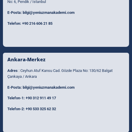
No: 6, Pendik / İstanbul
E-Posta:
bilgi@yeniuzmanakademi.com
Telefon:
+90 216 606 21 85
Ankara-Merkez
Adres
: Ceyhun Atuf Kansu Cad. Gözde Plaza No: 130/62 Balgat
Çankaya / Ankara
E-Posta:
bilgi@yeniuzmanakademi.com
Telefon-1:
+90 312 911 49 17
Telefon-2:
+90 533 325 62 32