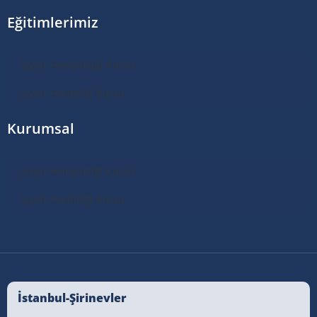
Eğitimlerimiz
İşyeri Hemşireliği Kursu
İşyeri Hekimliği Kursu
Kurumsal
İşyeri Hemşireliği Kursu
İşyeri Hekimliği Kursu
İstanbul-Şirinevler