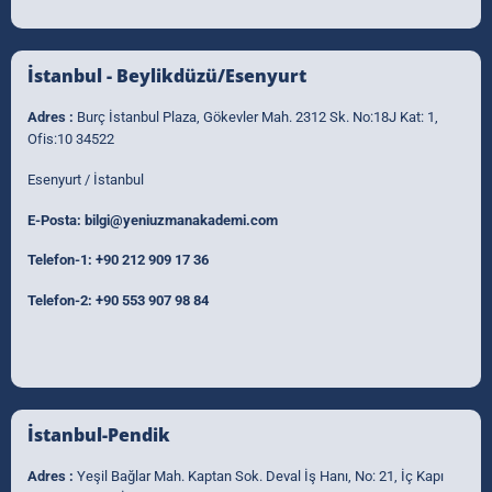
İstanbul - Beylikdüzü/Esenyurt
Adres :
Burç İstanbul Plaza, Gökevler Mah. 2312 Sk. No:18J Kat: 1,
Ofis:10 34522
Esenyurt / İstanbul
E-Posta:
bilgi@yeniuzmanakademi.com
Telefon-1:
+90 212 909 17 36
Telefon-2:
+90 553 907 98 84
İstanbul-Pendik
Adres :
Yeşil Bağlar Mah. Kaptan Sok. Deval İş Hanı, No: 21, İç Kapı