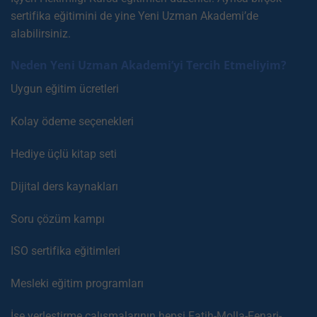
sertifika eğitimini de yine Yeni Uzman Akademi’de
alabilirsiniz.
Neden Yeni Uzman Akademi’yi Tercih Etmeliyim?
Uygun eğitim ücretleri
Kolay ödeme seçenekleri
Hediye üçlü kitap seti
Dijital ders kaynakları
Soru çözüm kampı
ISO sertifika eğitimleri
Mesleki eğitim programları
İşe yerleştirme çalışmalarının hepsi Fatih-Molla-Fenari-