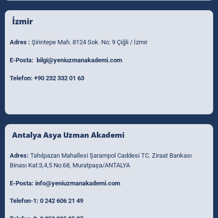
İzmir
Adres :
Şirintepe Mah. 8124 Sok. No: 9 Çiğli / İzmir
E-Posta:
bilgi@yeniuzmanakademi.com
Telefon:
+90 232 332 01 63
Antalya Asya Uzman Akademi
Adres:
Tahılpazarı Mahallesi Şarampol Caddesi TC. Ziraat Bankası
Binası Kat:3,4,5 No:68, Muratpaşa/ANTALYA
E-Posta:
info@yeniuzmanakademi.com
Telefon-1:
0 242 606 21 49