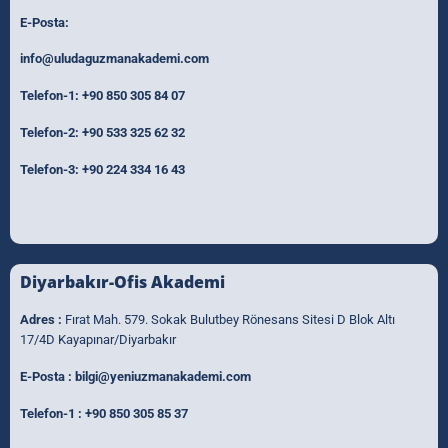
E-Posta:
info@uludaguzmanakademi.com
Telefon-1:
+90 850 305 84 07
Telefon-2:
+90 533 325 62 32
Telefon-3:
+90 224 334 16 43
Diyarbakır-Ofis Akademi
Adres :
Fırat Mah. 579. Sokak Bulutbey Rönesans Sitesi D Blok Altı
17/4D Kayapınar/Diyarbakır
E-Posta :
bilgi@yeniuzmanakademi.com
Telefon-1 :
+90 850 305 85 37