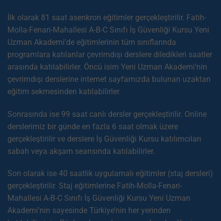
İlk olarak 81 saat asenkron eğitimler gerçekleştirilir. Fatih-
Molla-Fenari-Mahallesi A-B-C Sınıfı İş Güvenliği Kursu Yeni
Uzman Akademi’de eğitimlerinin tüm sınıflarında
programlara katılanlar çevrimdışı derslere diledikleri saatler
arasında katılabilirler. Öncü isim Yeni Uzman Akademi’nin
çevrimdışı derslerine internet sayfamızda bulunan uzaktan
eğitim sekmesinden katılabilirler.
Sonrasında ise 99 saat canlı dersler gerçekleştirilir. Online
derslerimiz bir günde en fazla 6 saat olmak üzere
gerçekleştirilir ve derslere İş Güvenliği Kursu katılımcıları
sabah veya akşam seansında katılabilirler.
Son olarak ise 40 saatlik uygulamalı eğitimler (staj dersleri)
gerçekleştirilir. Staj eğitimlerine Fatih-Molla-Fenari-
Mahallesi A-B-C Sınıfı İş Güvenliği Kursu Yeni Uzman
Akademi’nin sayesinde Türkiye’nin her yerinden