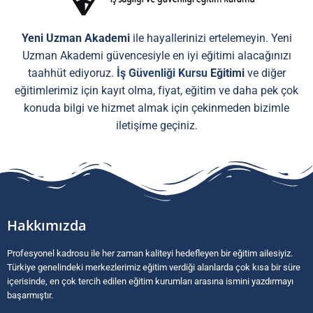
Yeni Uzman Akademi
ile hayallerinizi ertelemeyin. Yeni
Uzman Akademi güvencesiyle en iyi eğitimi alacağınızı
taahhüt ediyoruz.
İş Güvenliği Kursu
Eğitimi
ve diğer
eğitimlerimiz için kayıt olma, fiyat, eğitim ve daha pek çok
konuda bilgi ve hizmet almak için çekinmeden bizimle
iletişime geçiniz.
Hakkımızda
Profesyonel kadrosu ile her zaman kaliteyi hedefleyen bir eğitim ailesiyiz.
Türkiye genelindeki merkezlerimiz eğitim verdiği alanlarda çok kısa bir süre
içerisinde, en çok tercih edilen eğitim kurumları arasına ismini yazdırmayı
başarmıştır.