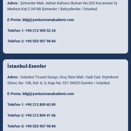
Adres :
Şirinevler Mah. Adnan Kahveci Bulvarı No:202 Kocasinan İş
Merkezi Kat:2 34188 Şirinevler / Bahçelievler / İstanbul
E-Posta:
bilgi@yeniuzmanakademi.com
Telefon-1:
+90 212 909 32 24
Telefon-2:
+90 553 907 98 84
İstanbul-Esenler
Adres :
İstanbul Ticaret Sarayı, Oruç Reis Mah. Vadi Cad. Giyimkent
Sitesi, No: 108, Kat: 8, İç Kapı No: 521 34325 Esenler / İstanbul
E-Posta:
bilgi@yeniuzmanakademi.com
Telefon-1:
+90 212 809 65 89
Telefon-2:
+90 212 809 41 06
Telefon-3:
+90 553 907 98 84