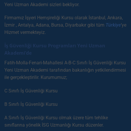
Yeni Uzman Akademi sizleri bekliyor.
Firmamız İşyeri Hemşireliği Kursu olarak İstanbul, Ankara,
İzmir , Antalya, Adana, Bursa, Diyarbakır gibi tüm
Türkiye
‘ye
Hizmet vermekteyiz.
İş Güvenliği Kursu Programları Yeni Uzman
Akademi’de
Fatih-Molla-Fenari-Mahallesi A-B-C Sınıfı İş Güvenliği Kursu
Yeni Uzman Akademi tarafından bakanlığın yetkilendirmesi
ile gerçekleştirilir. Kurumumuz;
C Sınıfı İş Güvenliği Kursu
B Sınıfı İş Güvenliği Kursu
A Sınıfı İş Güvenliği Kursu olmak üzere tüm tehlike
sınıflarına yönelik İSG Uzmanlığı Kursu düzenler.