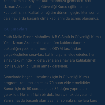
katılabilirsiniz. Böylece kurumlarımıza gelmeden Yeni
Uzman Akademi’nin İş Güvenliği Kursu eğitimlerine
katılabilirsiniz. Kaliteli bir eğitim dönemi geçirdikten sonra
da sınavlarda başarılı olma kapılarını da açmış olursunuz.
İSG Sınavları
Fatih-Molla-Fenari-Mahallesi A-B-C Sınıfı İş Güvenliği Kursu
Yeni Uzman Akademi’de alan tüm katılımcılarımız
bakanlığın yetkilendirmesi ile ÖSYM tarafından
gerçekleştirilen sınavlara katılma şansı elde ederler. Her
sınav takviminde iki defa yer alan sınavlara katılabilmek
için İş Güvenliği Kursu almak gereklidir.
Sınavlarda başarılı sayılmak için İş Güvenliği Kursu
programı katılımcıları en az 70 puan elde etmelidirler.
Bunun için de 50 soruda en az 35 doğru yapmaları
gereklidir. Her sınıf için bir defa kurs almak da yeterlidir.
Yani sınavda başarılı olamayanlar sonraki sınavlara kurs