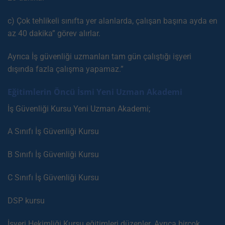
c) Çok tehlikeli sınıfta yer alanlarda, çalışan başına ayda en
az 40 dakika” görev alırlar.
Ayrıca İş güvenliği uzmanları tam gün çalıştığı işyeri
dışında fazla çalışma yapamaz.”
Eğitimlerin Öncü İsmi Yeni Uzman Akademi
İş Güvenliği Kursu Yeni Uzman Akademi;
A Sınıfı İş Güvenliği Kursu
B Sınıfı İş Güvenliği Kursu
C Sınıfı İş Güvenliği Kursu
DSP kursu
İşyeri Hekimliği Kursu eğitimleri düzenler. Ayrıca birçok