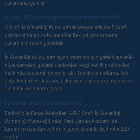
çalışmanız gerekir.
A Sınıfı İSG Uzmanlığı Kursunu Kimler Alabilir?
A Sınıfı İş Güvenliği Kursu almak isteyenlerin ise B Sınıfı
uzman olmaları ve bu sertifika ile 4 yıl tam zamanlı
çalışmış olmaları gereklidir.
İş Güvenliği Kursu, tüm işyeri ortamları için gerekli güvenlik
düzenlemeleri, güvenlik önlemleri ve güvenlik protokolleri
hakkında kapsamlı önlemler alır. Tehlike tanımlama, risk
değerlendirmesi, koruyucu ekipman, acil durum hazırlığı ve
diğer ilgili konuları kapsar.
Eğitimler Nasıl Gerçekleştirilir?
Fatih-Molla-Fenari-Mahallesi A-B-C Sınıfı İş Güvenliği
Uzmanlığı Kursu eğitimleri Yeni Uzman Akademi’de
tamamen uzaktan eğitim ile gerçekleştirilir. Eğitimler 220
saattir.