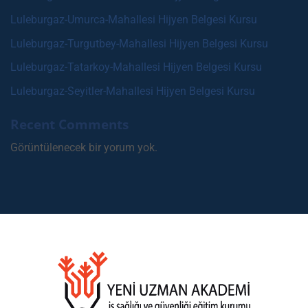
Luleburgaz-Umurca-Mahallesi Hijyen Belgesi Kursu
Luleburgaz-Turgutbey-Mahallesi Hijyen Belgesi Kursu
Luleburgaz-Tatarkoy-Mahallesi Hijyen Belgesi Kursu
Luleburgaz-Seyitler-Mahallesi Hijyen Belgesi Kursu
Recent Comments
Görüntülenecek bir yorum yok.